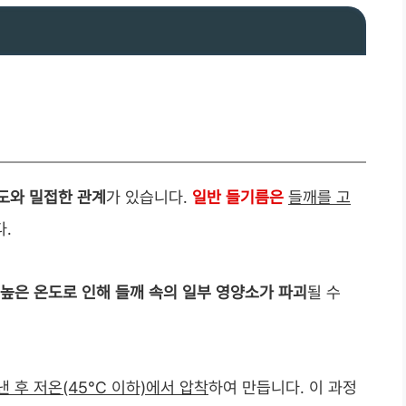
도와 밀접한 관계
가 있습니다.
일반 들기름은
들깨를 고
.
높은 온도로 인해 들깨 속의 일부 영양소가 파괴
될 수
 후 저온(45°C 이하)에서 압착
하여 만듭니다. 이 과정