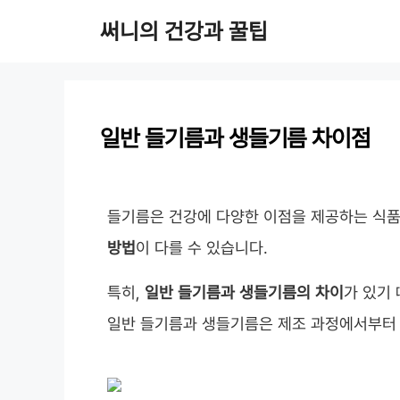
컨
써니의 건강과 꿀팁
텐
츠
로
일반 들기름과 생들기름 차이점
건
너
뛰
들기름은 건강에 다양한 이점을 제공하는 식
기
방법
이 다를 수 있습니다.
특히,
일반 들기름과 생들기름의 차이
가 있기
일반 들기름과 생들기름은 제조 과정에서부터 