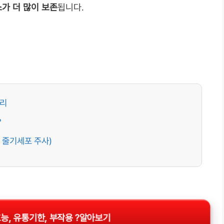
가 더 많이 보존
됩니다.
정리
?
 줄기세포 주사)
능, 유통기한, 부작용 ?알아보기