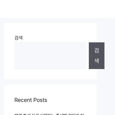
검색
검
색
Recent Posts