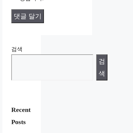
검색
검
색
Recent
Posts