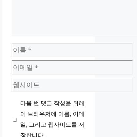
이
름
이
메
웹
일
사
다음 번 댓글 작성을 위해
이
이 브라우저에 이름, 이메
트
일, 그리고 웹사이트를 저
장합니다.