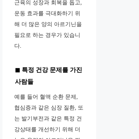
근육의 성장과 회복을 돕고,
운동 효과를 극대화하기 위
해 더 많은 양의 아르기닌을
필요로 하는 경우가 있습니
다.
특정 건강 문제를 가진
사람들
예를 들어 혈액 순환 문제,
협심증과 같은 심장 질환, 또
는 발기부전과 같은 특정 건
강상태를 개선하기 위해 더