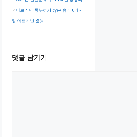
고
아르기닌 풍부하게 많은 음식 6가지
리
및 아르기닌 효능
댓글 남기기
댓
글