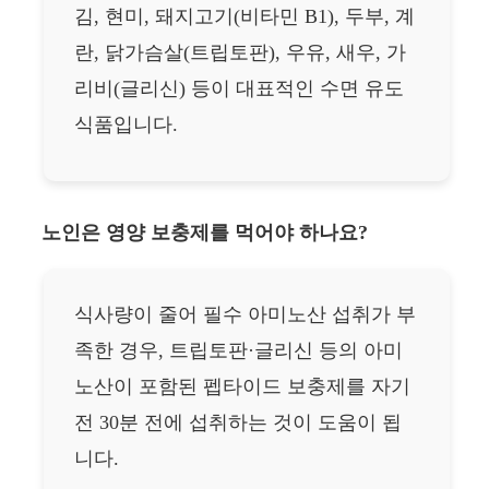
김, 현미, 돼지고기(비타민 B1), 두부, 계
란, 닭가슴살(트립토판), 우유, 새우, 가
리비(글리신) 등이 대표적인 수면 유도
식품입니다.
노인은 영양 보충제를 먹어야 하나요?
식사량이 줄어 필수 아미노산 섭취가 부
족한 경우, 트립토판·글리신 등의 아미
노산이 포함된 펩타이드 보충제를 자기
전 30분 전에 섭취하는 것이 도움이 됩
니다.