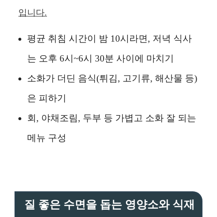
입니다.
평균 취침 시간이 밤 10시라면, 저녁 식사
는 오후 6시~6시 30분 사이에 마치기
소화가 더딘 음식(튀김, 고기류, 해산물 등)
은 피하기
회, 야채조림, 두부 등 가볍고 소화 잘 되는
메뉴 구성
질 좋은 수면을 돕는 영양소와 식재