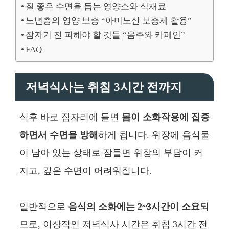
질 좋은 수면을 돕는 영양소와 식재료
노년층의 영양 보충 “아미노산 보충제 활용”
잠자기 전 피해야 할 것들 “음주와 카페인”
FAQ
저녁식사는 취침 3시간 전까지
식후 바로 잠자리에 들면
몸이 소화작용에 집중
하면서 수면을 방해
하게 됩니다. 위장에 음식물
이 남아 있는 상태로 잠들면 위장의 부담이 커
지고, 깊은 수면이 어려워집니다.
일반적으로
음식의 소화에는 2~3시간이 소요
되
므로,
이상적인 저녁식사 시간은 취침 3시간 전