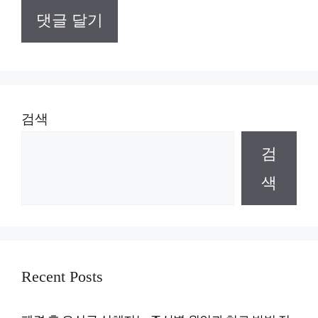
검색
검
색
Recent Posts