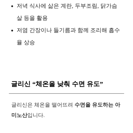
저녁 식사에 삶은 계란, 두부조림, 닭가슴
살 등을 활용
저염 간장이나 들기름과 함께 조리해 흡수
율 상승
글리신 “체온을 낮춰 수면 유도”
글리신은 체온을 떨어뜨려
수면을 유도하는 아
미노산
입니다.