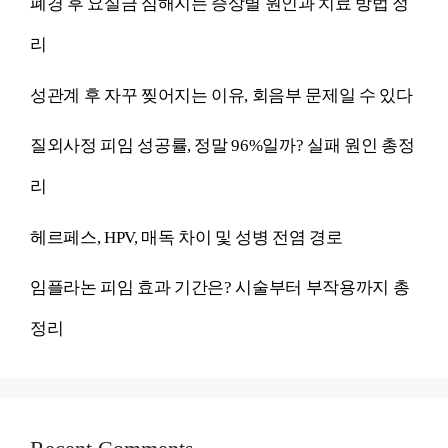
폐경 후 요실금 심해지는 증상별 원인과 치료 방법 정
리
성관계 후 자꾸 찢어지는 이유, 회음부 문제일 수 있다
질외사정 피임 성공률, 정말 96%일까? 실패 원인 총정
리
헤르페스, HPV, 매독 차이 및 성병 전염 경로
임플라논 피임 효과 기간은? 시술부터 부작용까지 총
정리