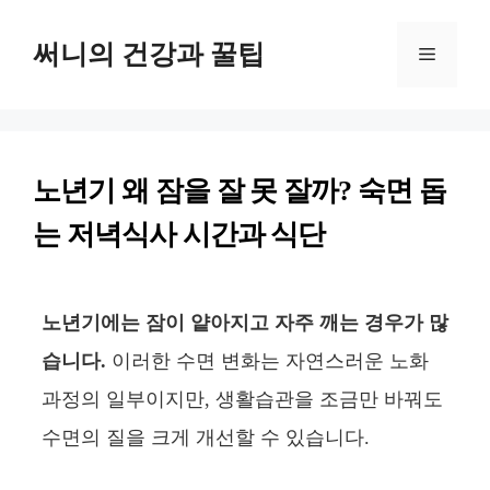
컨
써니의 건강과 꿀팁
텐
메
츠
뉴
로
건
노년기 왜 잠을 잘 못 잘까? 숙면 돕
너
는 저녁식사 시간과 식단
뛰
기
노년기에는 잠이 얕아지고 자주 깨는 경우가 많
습니다.
이러한 수면 변화는 자연스러운 노화
과정의 일부이지만, 생활습관을 조금만 바꿔도
수면의 질을 크게 개선할 수 있습니다.