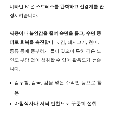
비타민 B1은
스트레스를 완화하고 신경계를 안
정
시켜줍니다.
짜증이나 불안감을 줄여 숙면을 돕고, 수면 중
피로 회복을 촉진
합니다. 김, 돼지고기, 현미,
콩류 등에 풍부하게 들어 있으며 특히 김은 노
인도 부담 없이 섭취할 수 있어 활용도가 높습
니다.
김무침, 김국, 김을 넣은 주먹밥 등으로 활
용
아침식사나 저녁 반찬으로 꾸준히 섭취