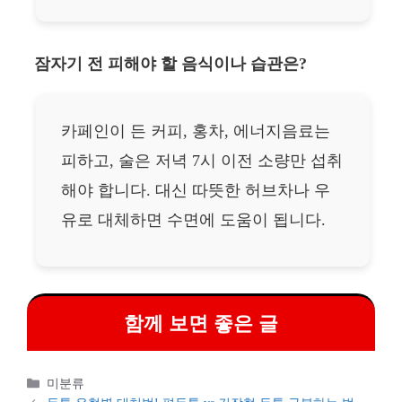
잠자기 전 피해야 할 음식이나 습관은?
카페인이 든 커피, 홍차, 에너지음료는
피하고, 술은 저녁 7시 이전 소량만 섭취
해야 합니다. 대신 따뜻한 허브차나 우
유로 대체하면 수면에 도움이 됩니다.
함께 보면 좋은 글
카
미분류
테