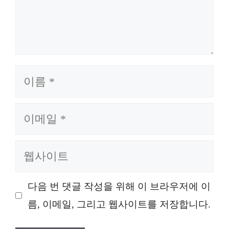
이
름
이
메
일
웹
사
이
다음 번 댓글 작성을 위해 이 브라우저에 이
트
름, 이메일, 그리고 웹사이트를 저장합니다.