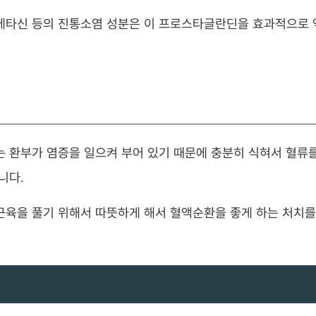
도메타신 등의 진통소염 성분은 이 프로스타글란딘을 효과적으로 
는 환부가 염증을 일으켜 부어 있기 때문에 충분히 식혀서 혈류를
니다.
근육을 풀기 위해서 따뜻하게 해서 혈액순환을 좋게 하는 처치를