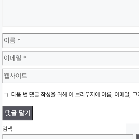
이
름
이
메
웹
일
사
다음 번 댓글 작성을 위해 이 브라우저에 이름, 이메일, 
이
트
검색