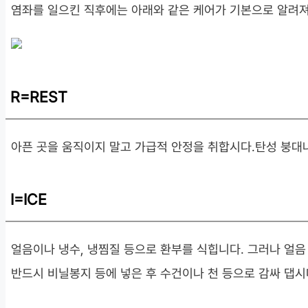
염좌를 일으킨 직후에는 아래와 같은 케어가 기본으로 알려져
R=REST
아픈 곳을 움직이지 말고 가급적 안정을 취합시다.탄성 붕대
I=ICE
얼음이나 냉수, 냉찜질 등으로 환부를 식힙니다. 그러나 얼음
반드시 비닐봉지 등에 넣은 후 수건이나 천 등으로 감싸 댑시