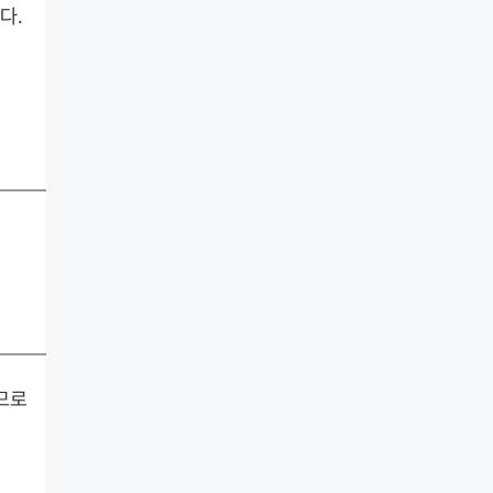
다.
므로