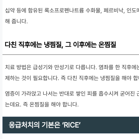
십약 등에 함유된 록소프로펜나트륨 수화물, 페르비낙, 인
해 줍니다.
다친 직후에는 냉찜질, 그 이후에는 온찜질
치료 방법은 급성기와 만성기로 다릅니다. 염좌를 한 직후에
제하는 것이 필요합니다. 즉 다친 직후에는 냉찜질을 해야 합
염증이 가라앉고 나서는 반대로 쌓인 피를 흡수시켜 굳어진 
는데요. 즉 온찜질을 해야 합니다.
응급처치의 기본은 ‘RICE’