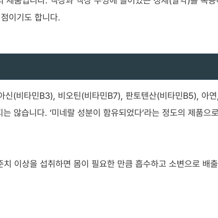
의 제품입니다. 액상과 액상 뚜껑에 들어있는 정제(알약)를 복
이점이기도 합니다.
이아신(비타민B3), 비오틴(비타민B7), 판토텐산(비타민B5), 아연
있지는 않습니다. ‘미네랄 성분이 함유되었다’라는 정도의 제품으로
준치 이상을 섭취하면 몸이 필요한 만큼 흡수하고 소변으로 배