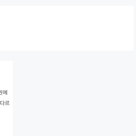
원에
 다르