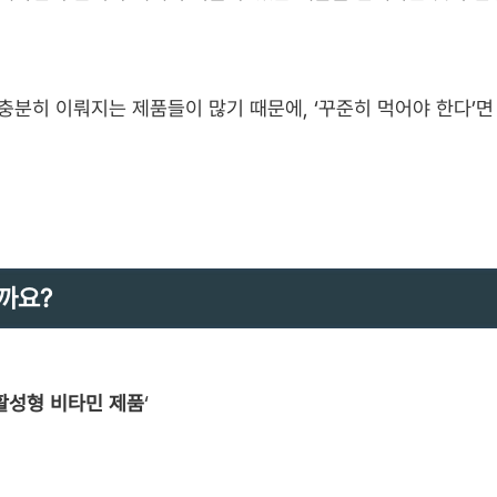
충분히 이뤄지는 제품들이 많기 때문에, ‘꾸준히 먹어야 한다’면
까요?
활성형 비타민 제품
‘