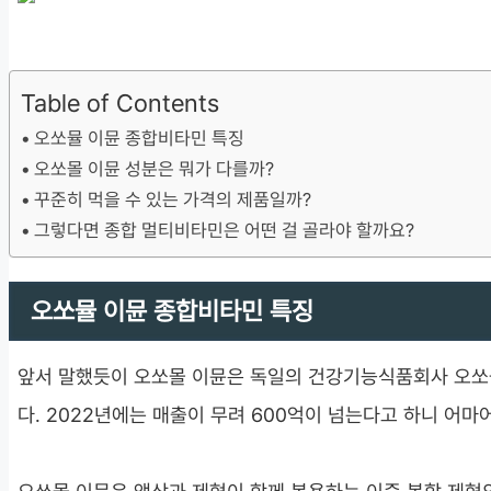
Table of Contents
오쏘뮬 이뮨 종합비타민 특징
오쏘몰 이뮨 성분은 뭐가 다를까?
꾸준히 먹을 수 있는 가격의 제품일까?
그렇다면 종합 멀티비타민은 어떤 걸 골라야 할까요?
오쏘뮬 이뮨 종합비타민 특징
앞서 말했듯이 오쏘몰 이뮨은 독일의 건강기능식품회사 오쏘
다. 2022년에는 매출이 무려 600억이 넘는다고 하니 어