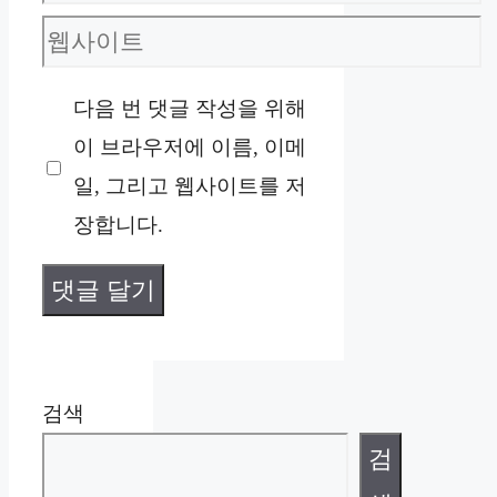
메
웹
일
사
다음 번 댓글 작성을 위해
이
이 브라우저에 이름, 이메
트
일, 그리고 웹사이트를 저
장합니다.
검색
검