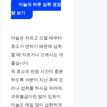
마늘의 하루 섭취 권장
량 보기
마늘은 자르고 으깰 때부터
효소가 변하기 때문에 섭취
할 때 자르거나 으깨시는 게
좋습니다.
꼭 효소의 반응 시간이 충분
하도록 10분이 지난 후에 요
리나 섭취를 하시길 바라며,
과유불급이란 말이 있듯이
마늘도 매일 많이 섭취하게