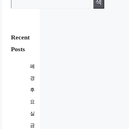
색
Recent
Posts
폐
경
후
요
실
금