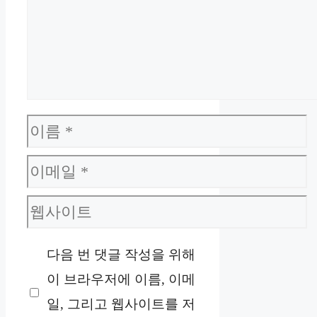
이
름
이
메
웹
일
사
다음 번 댓글 작성을 위해
이
이 브라우저에 이름, 이메
트
일, 그리고 웹사이트를 저