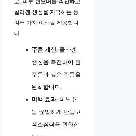
로,
피부 턴오버를 촉진하고
콜라겐 생성을 자극
하는 등
여러 가지 이점을 제공합니
다.
주름 개선:
콜라겐
생성을 촉진하여 잔
주름과 깊은 주름을
완화합니다.
미백 효과:
피부 톤
을 균일하게 만들고
색소침착을 완화합