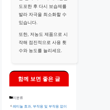
도포한 후 다시 보습제를
발라 자극을 최소화할 수
있습니다.
또한, 저농도 제품으로 시
작해 점진적으로 사용 횟
수와 농도를 늘리세요.
함께 보면 좋은 글
카
미분류
테
레티놀 효과, 부작용 및 부작용 없이