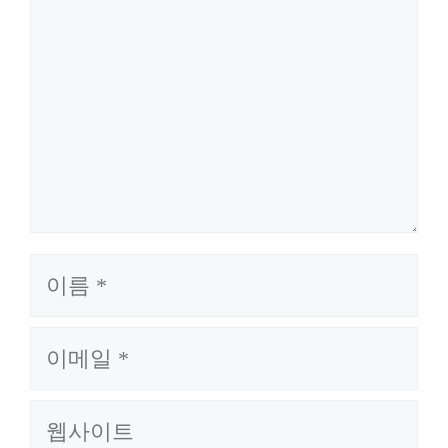
이
름
이
메
일
웹