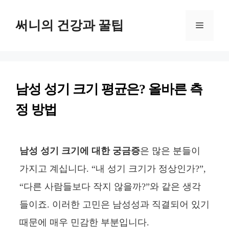
컨
써니의 건강과 꿀팁
텐
메
츠
뉴
로
건
남성 성기 크기 평균은? 올바른 측
너
정 방법
뛰
기
남성 성기 크기에 대한 궁금증
은 많은 분들이
가지고 계십니다. “내 성기 크기가 정상인가?”,
“다른 사람들보다 작지 않을까?”와 같은 생각
들이죠. 이러한 고민은 남성성과 직결되어 있기
때문에 매우 민감한 부분입니다.